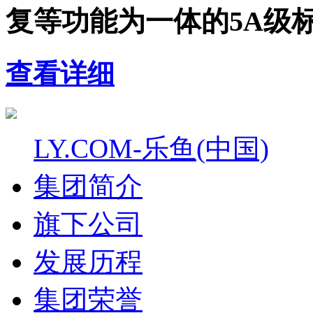
复等功能为一体的5A级
查看详细
LY.COM-乐鱼(中国)
集团简介
旗下公司
发展历程
集团荣誉