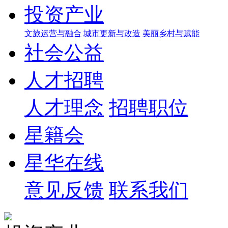
投资产业
文旅运营与融合
城市更新与改造
美丽乡村与赋能
社会公益
人才招聘
人才理念
招聘职位
星籍会
星华在线
意见反馈
联系我们