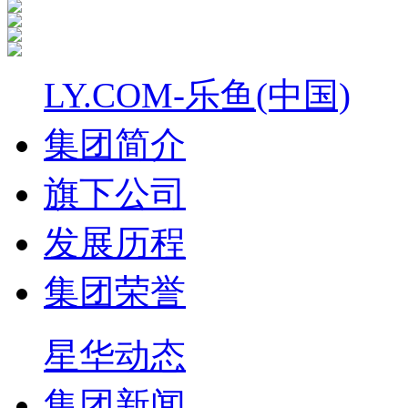
LY.COM-乐鱼(中国)
集团简介
旗下公司
发展历程
集团荣誉
星华动态
集团新闻