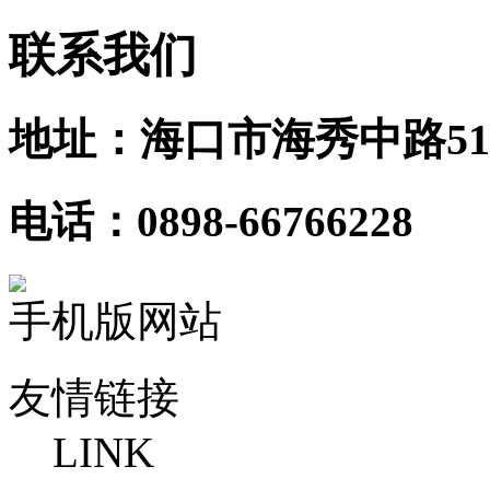
联系我们
地址：海口市海秀中路51
电话：0898-66766228
手机版网站
友情链接
LINK