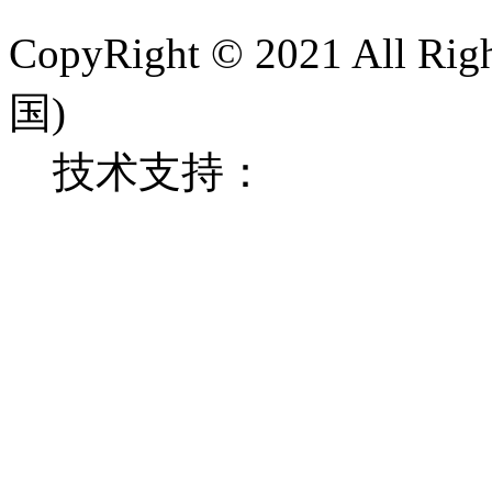
CopyRight © 2021 All R
国)
技术支持：